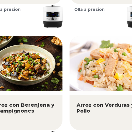
 a presión
Olla a presión
roz con Berenjena y
Arroz con Verduras 
ampignones
Pollo