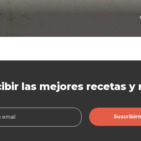
ibir las mejores
recetas y
Suscribir
u email