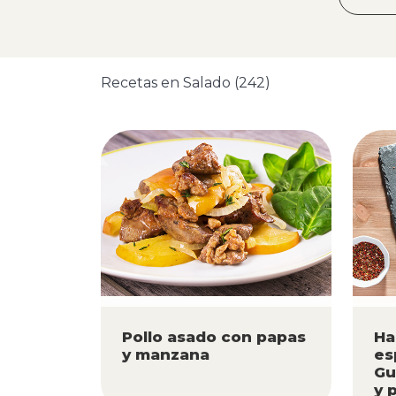
Recetas en Salado (242)
Pollo asado con papas
Ha
y manzana
es
Gu
y 