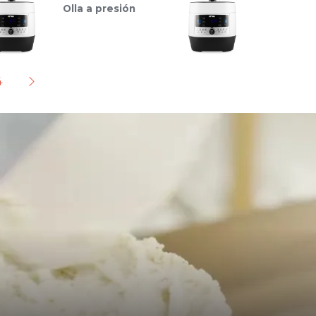
Olla a presión
4