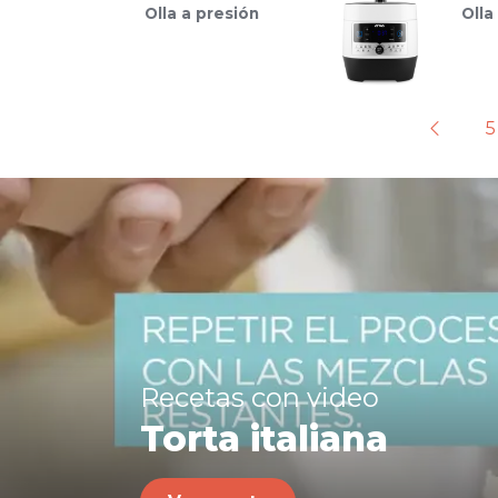
Olla a presión
Olla
5
Recetas con video
Torta italiana