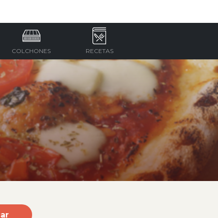
COLCHONES
RECETAS
ar