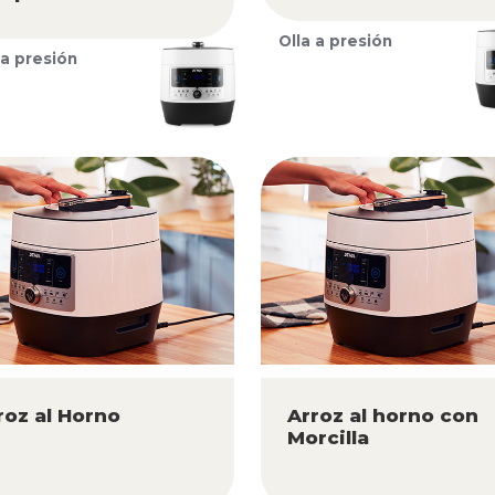
Olla a presión
 a presión
roz al Horno
Arroz al horno con
Morcilla