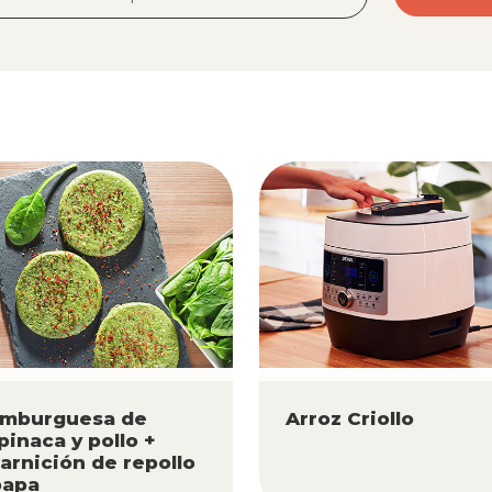
mburguesa de
Arroz Criollo
pinaca y pollo +
arnición de repollo
papa