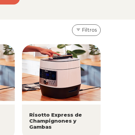
Filtros
Risotto Express de
Champignones y
Gambas