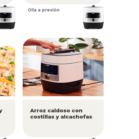
Olla a presión
y
Arroz caldoso con
costillas y alcachofas