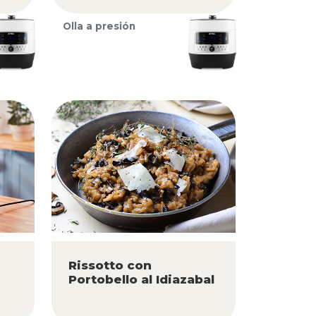
Olla a presión
Rissotto con
Portobello al Idiazabal