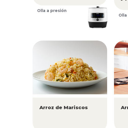
Olla a presión
Olla
Arroz de Mariscos
Ar