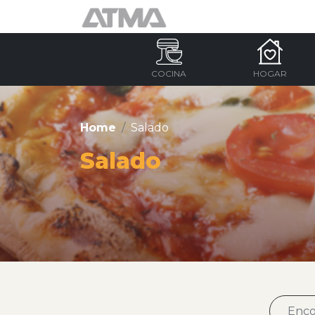
COCINA
HOGAR
Home
Salado
Salado