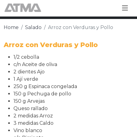
Home
Salado
Arroz con Verduras y Pollo
Arroz con Verduras y Pollo
1/2 cebolla
c/n Aceite de oliva
2 dientes Ajo
1 Ají verde
250 g Espinaca congelada
150 g Pechuga de pollo
150 g Arvejas
Queso rallado
2 medidas Arroz
3 medidas Caldo
Vino blanco