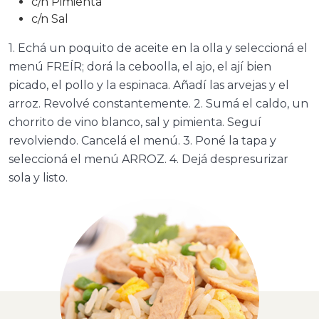
c/n Pimienta
c/n Sal
1. Echá un poquito de aceite en la olla y seleccioná el
menú FREÍR; dorá la ceboolla, el ajo, el ají bien
picado, el pollo y la espinaca. Añadí las arvejas y el
arroz. Revolvé constantemente. 2. Sumá el caldo, un
chorrito de vino blanco, sal y pimienta. Seguí
revolviendo. Cancelá el menú. 3. Poné la tapa y
seleccioná el menú ARROZ. 4. Dejá despresurizar
sola y listo.