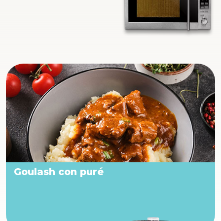
Goulash con puré