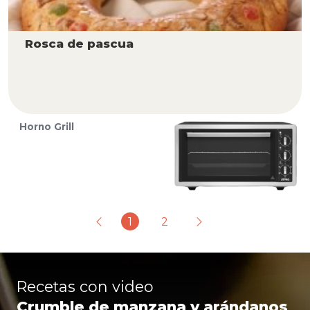
Rosca de pascua
Horno Grill
1
2
Recetas con video
Crumble de manzana y arándanos