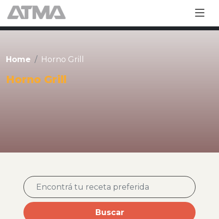
Home
Horno Grill
Horno Grill
Buscar