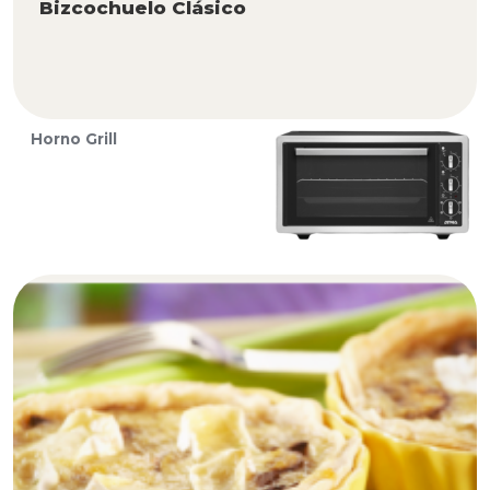
Bizcochuelo Clásico
Horno Grill