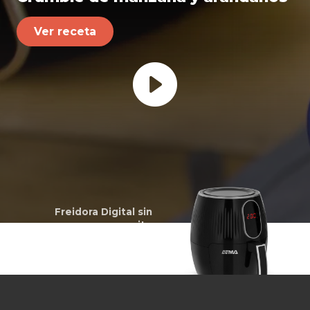
Ver receta
Freidora Digital sin
aceite