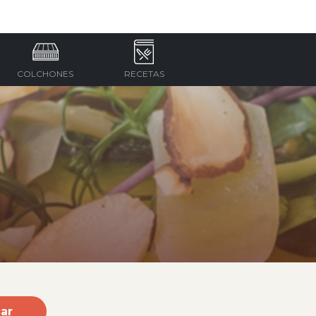
COLCHONES
RECETAS
ar