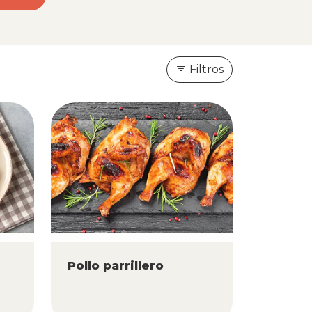
Filtros
n
Pollo parrillero