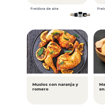
Freidora de aire
Frei
Muslos con naranja y
Ma
romero
sn