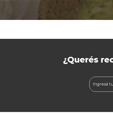
¿Querés rec
Ingresá t