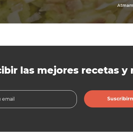
Atmami
ibir las mejores
recetas y
Suscribir
u email