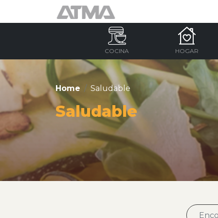
COCINA
HOGAR
Home
Saludable
Saludable