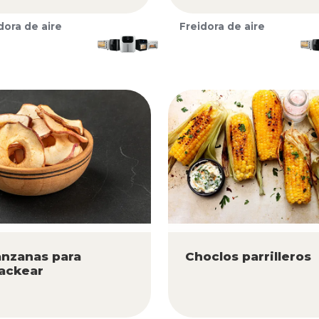
dora de aire
Freidora de aire
nzanas para
Choclos parrilleros
ackear