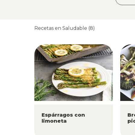
Recetas en Saludable (8)
Espárragos con
Br
limoneta
pi