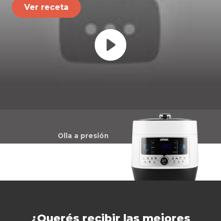
Ver receta
Olla a presión
¿Querés recibir las mejores