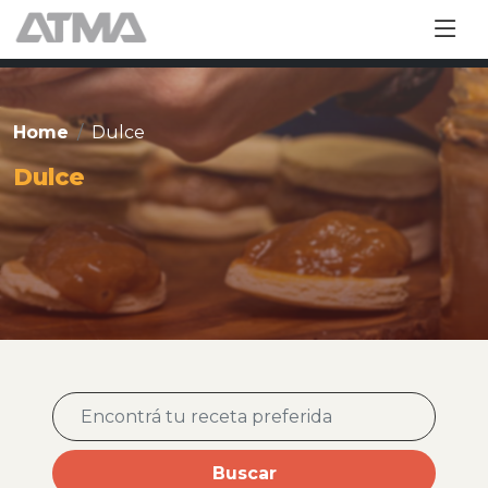
Home
Dulce
Dulce
Buscar