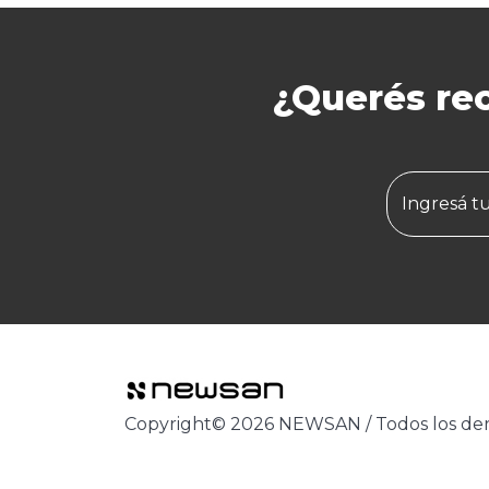
¿Querés rec
Ingresá t
Copyright© 2026 NEWSAN
/
Todos los de