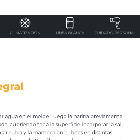
CLIMATIZACIÓN
LÍNEA BLANCA
CUIDADO PERSONAL
l
egral
ar agua en el molde Luego la harina previamente
da, cubriendo toda la superficie Incorporar la sal,
car rubia y la manteca en cubitos en distintas