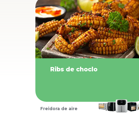
Ribs de choclo
Freidora de aire