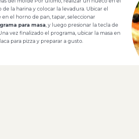
as del molde Por último, realizar un hueco en el
 de la harina y colocar la levadura. Ubicar el
en el horno de pan, tapar, seleccionar
grama para masa
, y luego presionar la tecla de
 Una vez finalizado el programa, ubicar la masa en
aca para pizza y preparar a gusto.