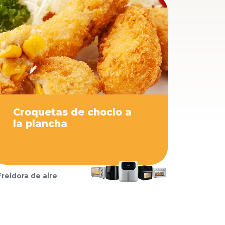
Croquetas de choclo a
la plancha
Freidora de aire