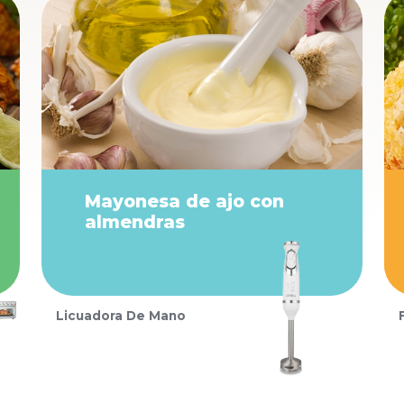
Mayonesa de ajo con
almendras
Licuadora De Mano