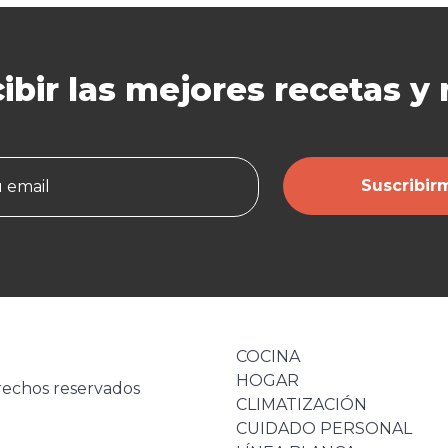
ibir las mejores
recetas y
Suscribir
u email
COCINA
HOGAR
rechos reservados
CLIMATIZACIÓN
CUIDADO PERSONAL