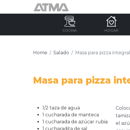
COCINA
HOGAR
Home
Salado
Masa para pizza integra
Masa para pizza int
1/2 taza de agua
Coloc
1 cucharada de manteca
tamiza
1 cucharada de azúcar rubia
el azú
1 cucharadita de sal