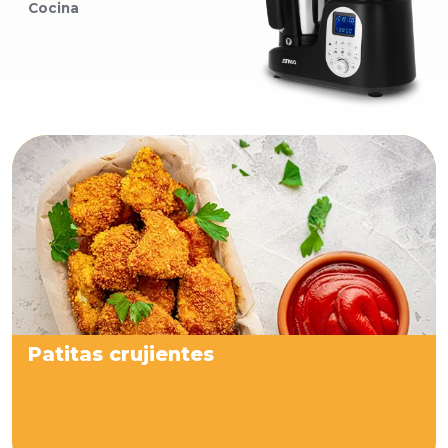
Cocina
Patitas crujientes