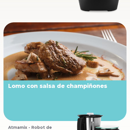
Lomo con salsa de champiñones
Atmamix - Robot de