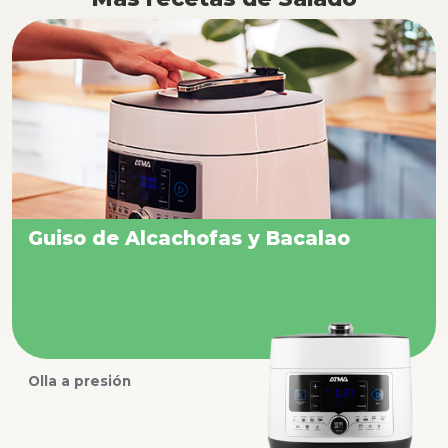
Guiso de Alcachofas y Bacalao
Olla a presión