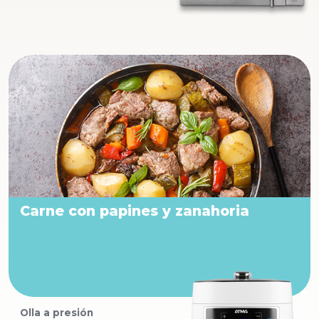
Carne con papines y zanahoria
Olla a presión