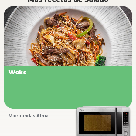
Woks
Microondas Atma