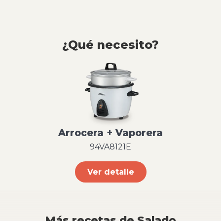
¿Qué necesito?
Arrocera + Vaporera
94VA8121E
Ver detalle
Más recetas de Salado