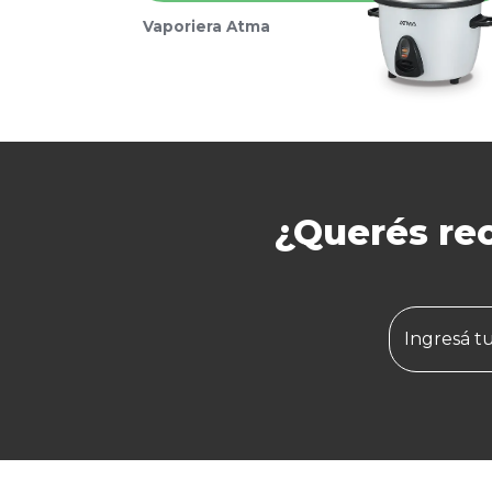
Vaporiera Atma
¿Querés rec
Ingresá t