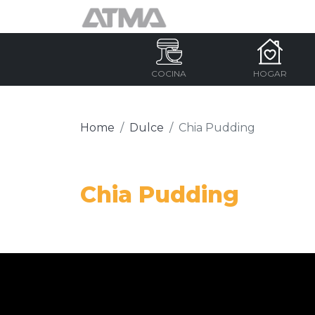
COCINA
HOGAR
Home
Dulce
Chia Pudding
Chia Pudding