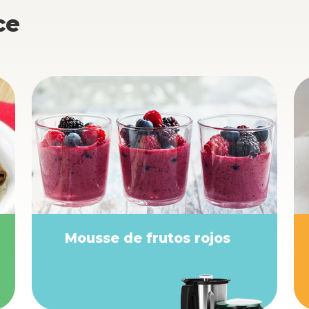
ce
Mousse de frutos rojos