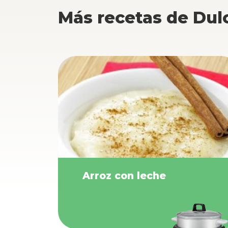
Más recetas de Dul
Arroz con leche