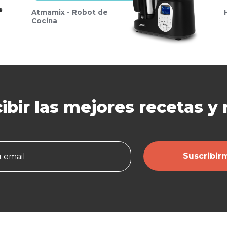
Atmamix - Robot de
Cocina
ibir las mejores
recetas y
Suscribir
u email