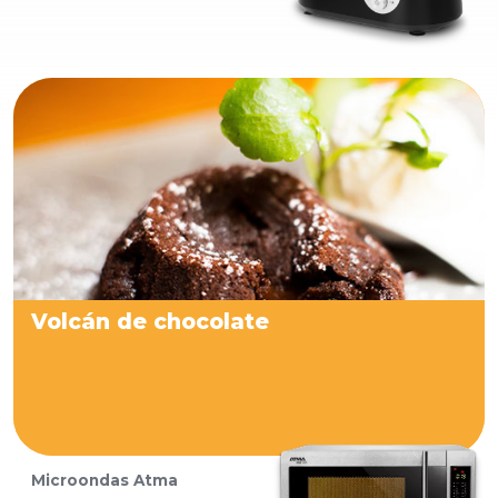
Volcán de chocolate
Microondas Atma