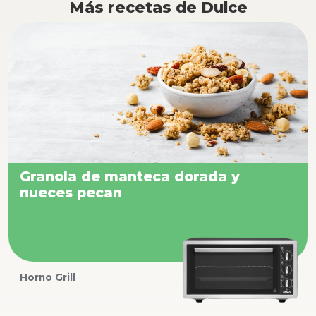
Más recetas de Dulce
Granola de manteca dorada y
nueces pecan
Horno Grill